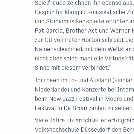
Spielfreude zeichnen ihn ebenso aus,
Gespür für klanglich-musikalische 
und Studiomusiker spielte er unter 
Pat Garcia, Brother Act und Werner
zur CD von Peter Horton schreibt die
Namensgleichheit mit dem Weltstar des
nicht aber seine manuelle Virtuositä
Sinne mit diesem verbindet.“
Tourneen im In- und Ausland (Finnland
Niederlande) und Konzerte bei Interna
beim New Jazz Festival in Moers und
Festival in De Bron) zählen zu seine
Viele Jahre unterrichtet er erfolgrei
Volkshochschule Düsseldorf den Ber