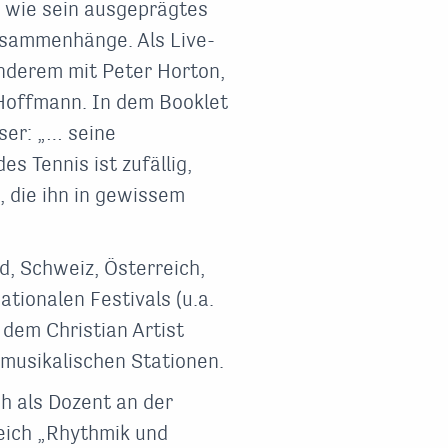
 wie sein ausgeprägtes
Zusammenhänge. Als Live-
anderem mit Peter Horton,
 Hoffmann. In dem Booklet
ser: „… seine
 Tennis ist zufällig,
t, die ihn in gewissem
, Schweiz, Österreich,
tionalen Festivals (u.a.
 dem Christian Artist
n musikalischen Stationen.
ch als Dozent an der
eich „Rhythmik und