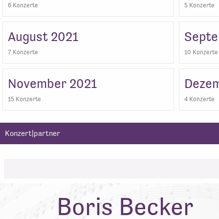
6 Konzerte
5 Konzerte
August 2021
Septe
7 Konzerte
10 Konzerte
November 2021
Dezem
15 Konzerte
4 Konzerte
Konzert|partner
Boris Becker