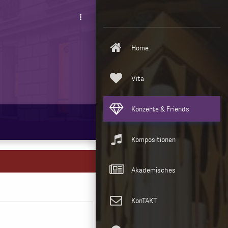
more_vert
Home
Vita
Konzerte & Friends
Kompositionen
Akademisches
KonTAKT