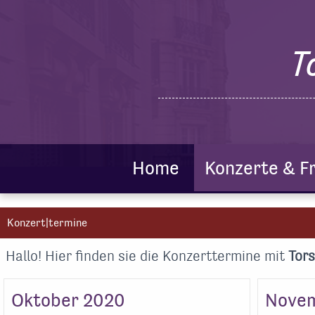
T
Home
Konzerte & F
Konzert|termine
Hallo! Hier finden sie die Konzerttermine mit
Tors
Oktober 2020
Nove