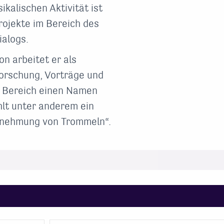
alischen Aktivität ist
Projekte im Bereich des
ialogs.
n arbeitet er als
orschung, Vorträge und
 Bereich einen Namen
hlt unter anderem ein
nehmung von Trommeln“.