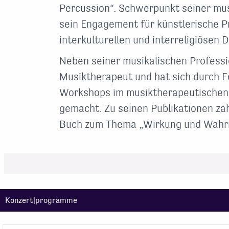
Percussion“. Schwerpunkt seiner musik
sein Engagement für künstlerische 
interkulturellen und interreligiösen D
Neben seiner musikalischen Professio
Musiktherapeut und hat sich durch F
Workshops im musiktherapeutischen
gemacht. Zu seinen Publikationen zä
Buch zum Thema „Wirkung und Wahr
Konzert|programme