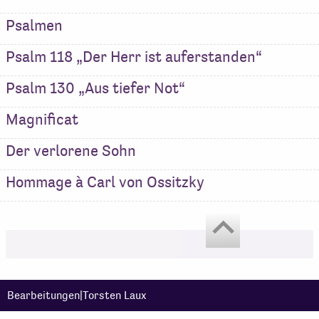
Psalmen
Psalm 118 „Der Herr ist auferstanden“
Psalm 130 „Aus tiefer Not“
Magnificat
Der verlorene Sohn
Hommage à Carl von Ossitzky
Bearbeitungen|Torsten Laux