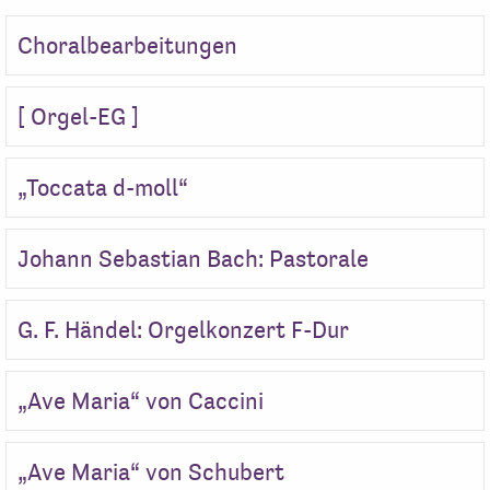
Choralbearbeitungen
[ Orgel-EG ]
„Toccata d-moll“
Johann Sebastian Bach: Pastorale
G. F. Händel: Orgelkonzert F-Dur
„Ave Maria“ von Caccini
„Ave Maria“ von Schubert