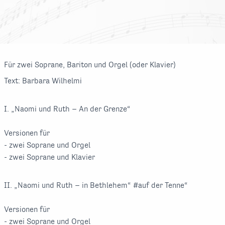
Für zwei Soprane, Bariton und Orgel (oder Klavier)
Text: Barbara Wilhelmi
I. „Naomi und Ruth – An der Grenze“
Versionen für
- zwei Soprane und Orgel
- zwei Soprane und Klavier
II. „Naomi und Ruth – in Bethlehem“ #auf der Tenne“
Versionen für
- zwei Soprane und Orgel