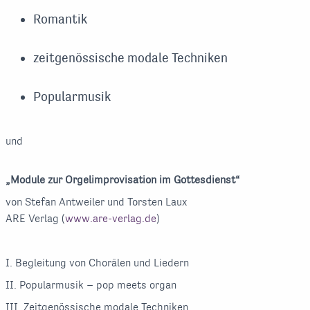
Romantik
zeitgenössische modale Techniken
Popularmusik
und
„Module zur Orgelimprovisation im Gottesdienst“
von Stefan Antweiler und Torsten Laux
ARE Verlag (
www.are-verlag.de
)
I. Begleitung von Chorälen und Liedern
II. Popularmusik – pop meets organ
III. Zeitgenössische modale Techniken