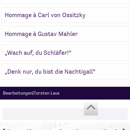
Hommage à Carl von Ossitzky
Hommage à Gustav Mahler
„Wach auf, du Schläfer!“
„Denk nur, du bist die Nachtigall“
Bearbeitungen|Torsten Laux