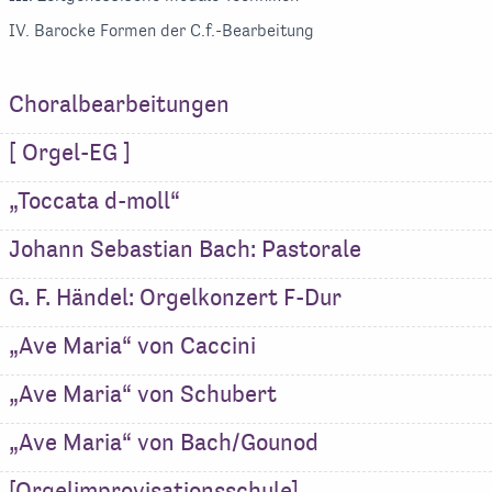
IV. Barocke Formen der C.f.-Bearbeitung
Choralbearbeitungen
[ Orgel-EG ]
„Toccata d-moll“
Johann Sebastian Bach: Pastorale
G. F. Händel: Orgelkonzert F-Dur
„Ave Maria“ von Caccini
„Ave Maria“ von Schubert
„Ave Maria“ von Bach/Gounod
[Orgelimprovisationsschule]