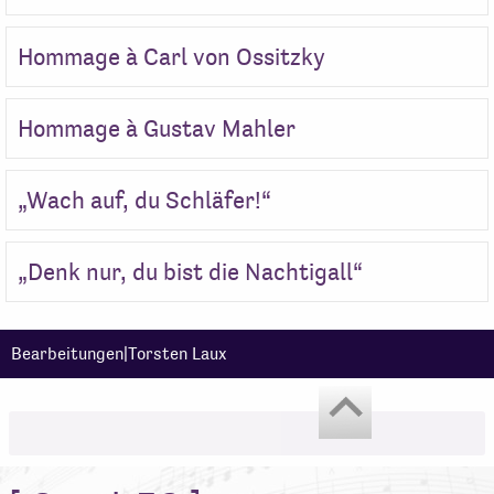
Hommage à Carl von Ossitzky
Hommage à Gustav Mahler
„Wach auf, du Schläfer!“
„Denk nur, du bist die Nachtigall“
Bearbeitungen|Torsten Laux