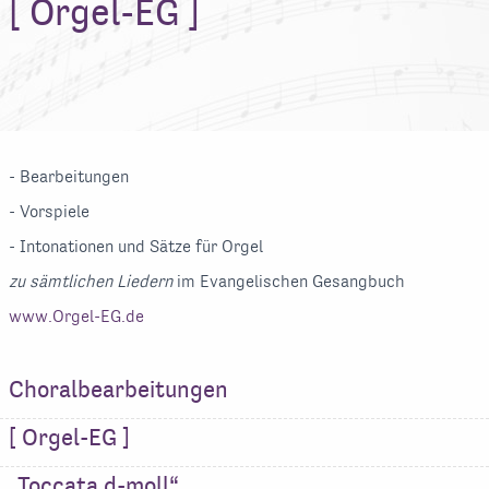
[ Orgel-EG ]
- Bearbeitungen
- Vorspiele
- Intonationen und Sätze für Orgel
zu sämtlichen Liedern
im Evangelischen Gesangbuch
www.Orgel-EG.de
Choralbearbeitungen
[ Orgel-EG ]
„Toccata d-moll“