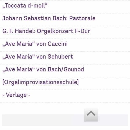
„Toccata d-moll“
Johann Sebastian Bach: Pastorale
G. F. Händel: Orgelkonzert F-Dur
„Ave Maria“ von Caccini
„Ave Maria“ von Schubert
„Ave Maria“ von Bach/Gounod
[Orgelimprovisationsschule]
- Verlage -