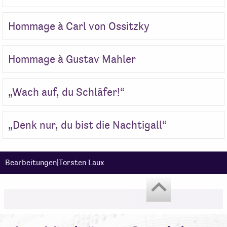
Hommage à Carl von Ossitzky
Hommage à Gustav Mahler
„Wach auf, du Schläfer!“
„Denk nur, du bist die Nachtigall“
Bearbeitungen|Torsten Laux