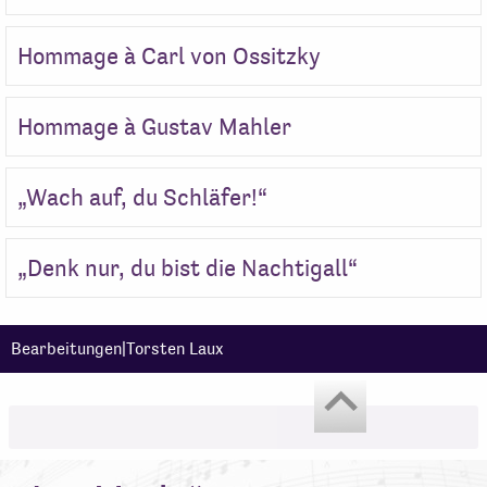
Hommage à Carl von Ossitzky
Hommage à Gustav Mahler
„Wach auf, du Schläfer!“
„Denk nur, du bist die Nachtigall“
Bearbeitungen|Torsten Laux