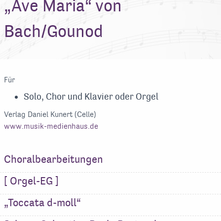
„Ave Maria“ von
Bach/Gounod
Für
Solo, Chor und Klavier oder Orgel
Verlag Daniel Kunert (Celle)
www.musik-medienhaus.de
Choralbearbeitungen
[ Orgel-EG ]
„Toccata d-moll“