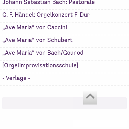
Johann Sebastian Bach: Pastorale
G. F. Händel: Orgelkonzert F-Dur
„Ave Maria“ von Caccini
„Ave Maria“ von Schubert
„Ave Maria“ von Bach/Gounod
[Orgelimprovisationsschule]
- Verlage -
...